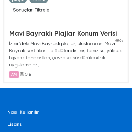
Sonuçları Filtrele
Mavi Bayraklı Plajlar Konum Verisi
5
İzmir'deki Mavi Bayraklı plajlar, uluslararası Mavi
Bayrak sertifikası ile ödüllendirilmiş temiz su, yüksek
hijyen standartları, çevresel sürdürülebilirlik
uygulamaları,...
0 B
API
Nasıl Kullanılır
Lisans