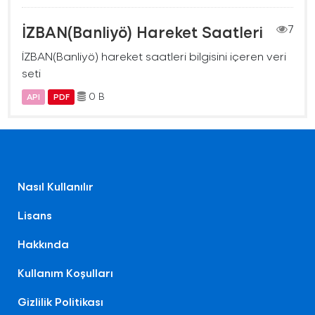
İZBAN(Banliyö) Hareket Saatleri
7
İZBAN(Banliyö) hareket saatleri bilgisini içeren veri
seti
0 B
API
PDF
Nasıl Kullanılır
Lisans
Hakkında
Kullanım Koşulları
Gizlilik Politikası