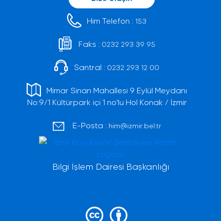
Him Telefon :
153
Faks :
0232 293 39 95
Santral :
0232 293 12 00
Mimar Sinan Mahallesi 9 Eylül Meydanı
No:9/1 Kültürpark içi 1 no'lu Hol Konak / İzmir
E-Posta :
him@izmir.bel.tr
Bilgi İşlem Dairesi Başkanlığı