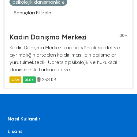
psikolojik danışmanlık
Sonuçları Filtrele
Kadın Danışma Merkezi
5
Kadın Danışma Merkezi kadına yönelik şiddet ve
ayrımcılığın ortadan kaldırılması için çalışmalar
yürütülmektedir. Ücretsiz psikolojik ve hukuksal
danışmanlık, farkındalık ve...
253 KB
CSV
XLSX
Nasıl Kullanılır
Lisans