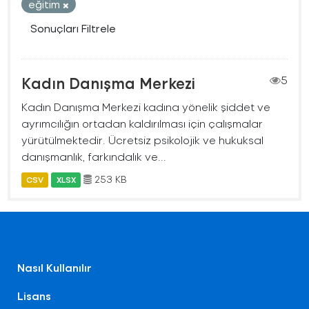
eğitim
Sonuçları Filtrele
Kadın Danışma Merkezi
5
Kadın Danışma Merkezi kadına yönelik şiddet ve
ayrımcılığın ortadan kaldırılması için çalışmalar
yürütülmektedir. Ücretsiz psikolojik ve hukuksal
danışmanlık, farkındalık ve...
253 KB
CSV
XLSX
Nasıl Kullanılır
Lisans