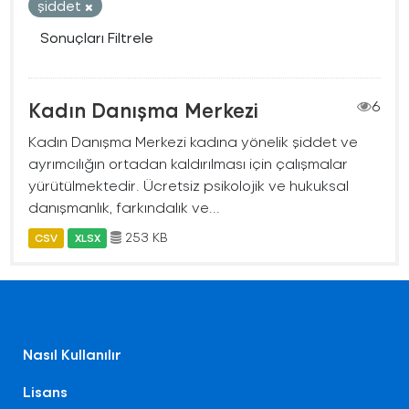
şiddet
Sonuçları Filtrele
Kadın Danışma Merkezi
6
Kadın Danışma Merkezi kadına yönelik şiddet ve
ayrımcılığın ortadan kaldırılması için çalışmalar
yürütülmektedir. Ücretsiz psikolojik ve hukuksal
danışmanlık, farkındalık ve...
253 KB
CSV
XLSX
Nasıl Kullanılır
Lisans