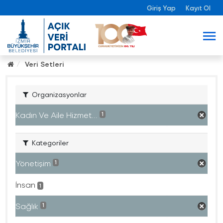
Giriş Yap
Kayıt Ol
Veri Setleri
Organizasyonlar
Kadın Ve Aile Hizmet...
1
Kategoriler
Yönetişim
1
İnsan
1
Sağlık
1