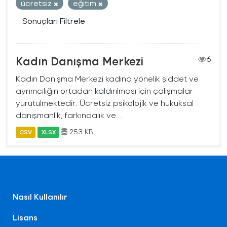
ücretsiz
eğitim
Sonuçları Filtrele
Kadın Danışma Merkezi
6
Kadın Danışma Merkezi kadına yönelik şiddet ve
ayrımcılığın ortadan kaldırılması için çalışmalar
yürütülmektedir. Ücretsiz psikolojik ve hukuksal
danışmanlık, farkındalık ve...
253 KB
CSV
XLSX
Nasıl Kullanılır
Lisans