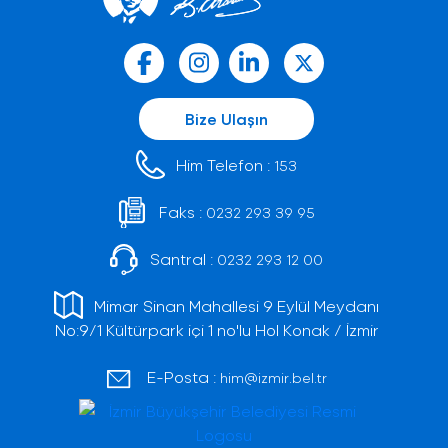
Bize Ulaşın
Him Telefon :
153
Faks :
0232 293 39 95
Santral :
0232 293 12 00
Mimar Sinan Mahallesi 9 Eylül Meydanı
No:9/1 Kültürpark içi 1 no'lu Hol Konak / İzmir
E-Posta :
him@izmir.bel.tr