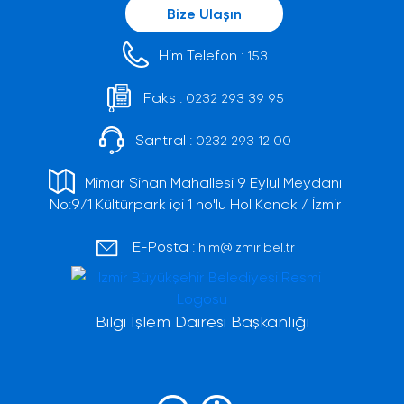
Bize Ulaşın
Him Telefon :
153
Faks :
0232 293 39 95
Santral :
0232 293 12 00
Mimar Sinan Mahallesi 9 Eylül Meydanı
No:9/1 Kültürpark içi 1 no'lu Hol Konak / İzmir
E-Posta :
him@izmir.bel.tr
Bilgi İşlem Dairesi Başkanlığı