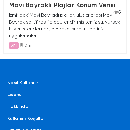
Mavi Bayraklı Plajlar Konum Verisi
5
İzmir'deki Mavi Bayraklı plajlar, uluslararası Mavi
Bayrak sertifikası ile ödüllendirilmiş temiz su, yüksek
hijyen standartları, çevresel sürdürülebilirlik
uygulamaları,...
0 B
API
Nasıl Kullanılır
Lisans
Hakkında
Kullanım Koşulları
Gizlilik Politikası