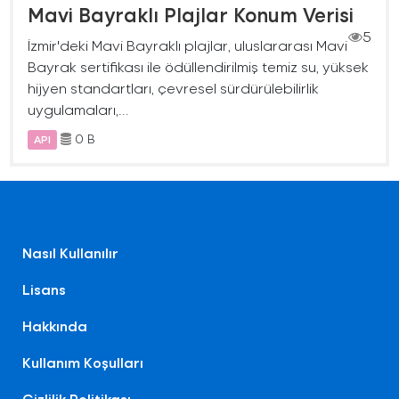
Mavi Bayraklı Plajlar Konum Verisi
5
İzmir'deki Mavi Bayraklı plajlar, uluslararası Mavi
Bayrak sertifikası ile ödüllendirilmiş temiz su, yüksek
hijyen standartları, çevresel sürdürülebilirlik
uygulamaları,...
0 B
API
Nasıl Kullanılır
Lisans
Hakkında
Kullanım Koşulları
Gizlilik Politikası