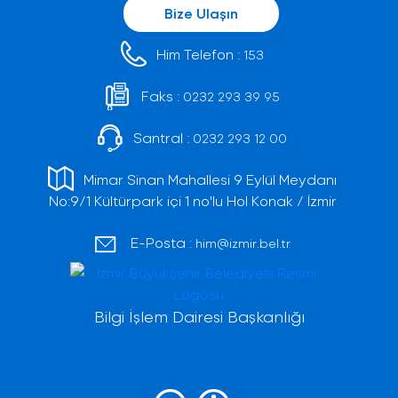
Bize Ulaşın
Him Telefon :
153
Faks :
0232 293 39 95
Santral :
0232 293 12 00
Mimar Sinan Mahallesi 9 Eylül Meydanı
No:9/1 Kültürpark içi 1 no'lu Hol Konak / İzmir
E-Posta :
him@izmir.bel.tr
Bilgi İşlem Dairesi Başkanlığı